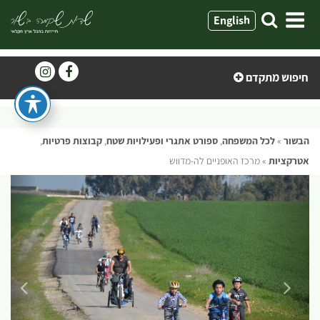
ילוג
English
תוכן
חיפוש מתקדם
הבשור
»
לכל המשפחה
,
ספורט אתגרי ופעילויות שטח
,
קבוצות פרטיות
,
אטרקציות
»
מרכז האופניים לה-מדווש