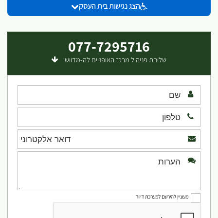
הצג נגישות בית העסק
077-7295716
שליחת פניה ל מרכז האופניים לה-מדווש
מעוניין להירשם למערכת דיוור