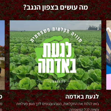
מה עושים בצפון הנגב?
לגעת באדמה
פ
בואו לגלות את החקלאות, הטבע והנופים דרך מגוון פעילויות
מס
וחוויות לכל המשפחה.
ספ