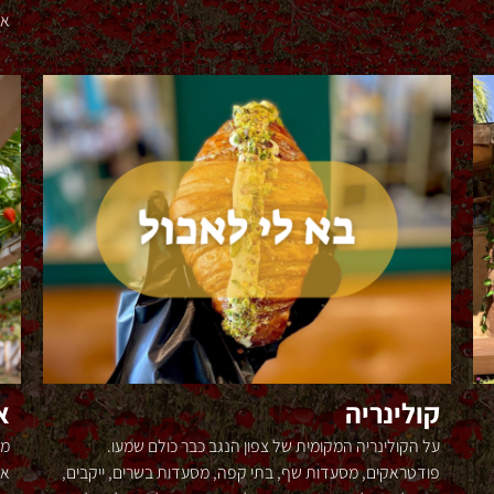
אמ
קולינריה
א
על הקולינריה המקומית של צפון הנגב כבר כולם שמעו.
מג
פודטראקים, מסעדות שף, בתי קפה, מסעדות בשרים, ייקבים,
אט