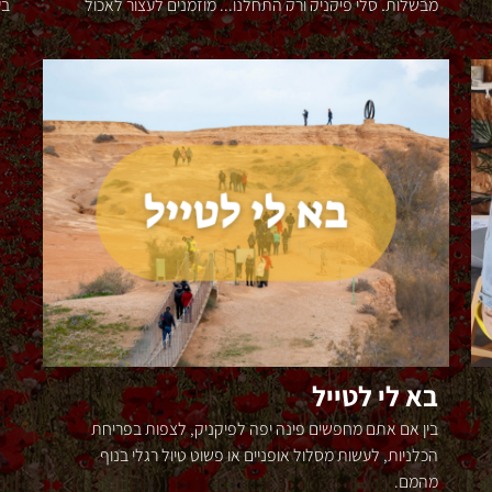
מבשלות, סלי פיקניק ורק התחלנו... מוזמנים לעצור לאכול
בע
ולהתפנק.
בא לי לטייל
בין אם אתם מחפשים פינה יפה לפיקניק, לצפות בפריחת
הכלניות, לעשות מסלול אופניים או פשוט טיול רגלי בנוף
מהמם.