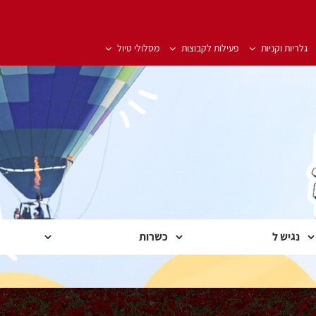
גלריות וקניות
פעילות לקבוצות
מסלולי טיול