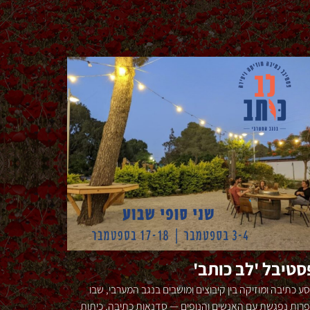
סטיבל 'לב כותב'
ע כתיבה ומוזיקה בין קיבוצים ומושבים בנגב המערבי, שבו
רות נפגשת עם האנשים והנופים — סדנאות כתיבה, כיתות