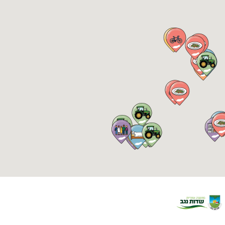
מוזיאונים ואתרי מורשת
קבוצות פרטיות
פאבים, מבשלות וייקבים
מסעדות
סדנאות