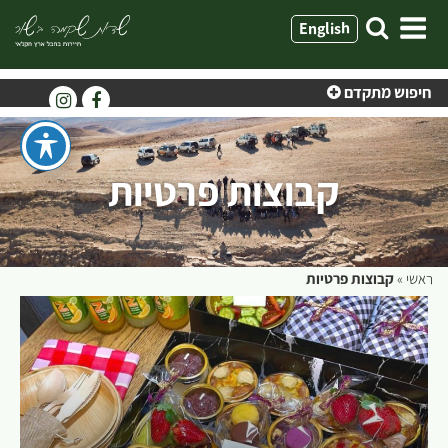
ילוג
English
תוכן
חיפוש מתקדם
קבוצות פרטיות
ראשי
»
קבוצות פרטיות