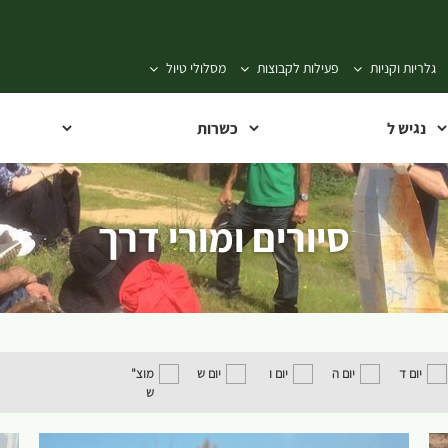
גלריות וקניות
פעילות לקבוצות
מסלולי טיול
סיורים ומורי דרך
יום ד
יום ה
יום ו
יום ש
מוצ"
ש