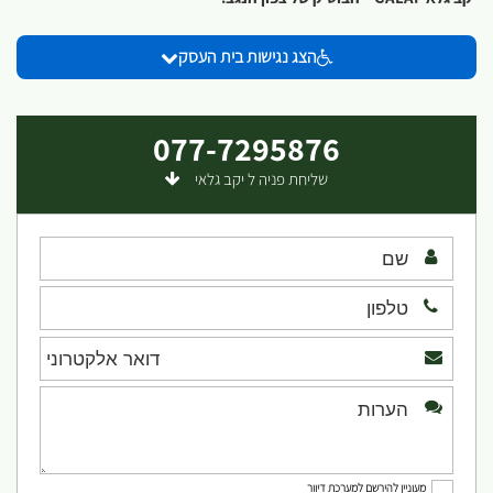
הצג נגישות בית העסק
077-7295876
שליחת פניה ל יקב גלאי
מעוניין להירשם למערכת דיוור