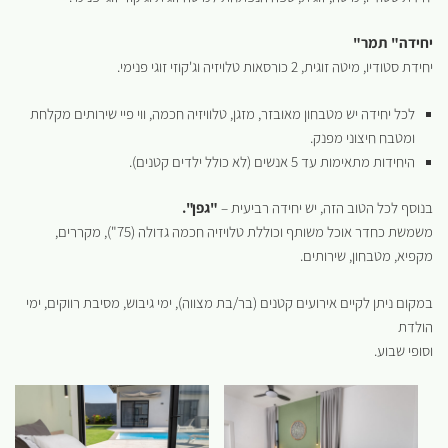
יחידה" תמר"
יחידת סטודיו, מיטה זוגית, 2 כורסאות טלויזיה וג'קוזי זוגי פנימי.
לכל יחידה יש מטבחון מאובזר, מזגן, טלוויזיה חכמה, ווי פיי שירותים מקלחת
ומטבח חיצוני מפנק.
היחידות מתאימות עד 5 אנשים (לא כולל ילדים קטנים).
בנוסף לכל הטוב הזה, יש יחידה רביעית –
"גפן".
משמשת כחדר אוכל משותף וכוללת טלויזיה חכמה גדולה (75"), מקררים,
מקפיא, מטבחון, שירותים.
במקום ניתן לקיים אירועים קטנים (בר/בת מצווה), ימי גיבוש, מסיבת רווקים, ימי
הולדת
וסופי שבוע.