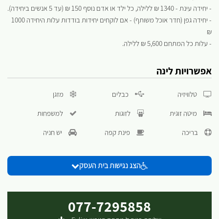
- יחידה עינת - 1340 ₪ ללילה, כל ילד או אדם נוסף 150 ₪ (עד 5 אנשים ביחידה).
- יחידה גפן (חדר אוכל משותף) - אם לוקחים יחידות בודדות עלות היחידה 1000
₪
- עלות כל המתחם 5,600 ₪ ללילה.
אפשרויות לינה
טלוויזיה
כבלים
מזגן
מיטה זוגית
לזוגות
למשפחות
בריכה
פינת קפה
יש חניה
הצג נגישות בית העסק
077-7295858