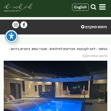
ילוג
English
תוכן
חיפוש מתקדם
הבשור
»
לינה לקבוצות
,
מצדיעים למילואים - שוברי נופש
,
צימרים בדרום
»
מתחם הנופש Eylim