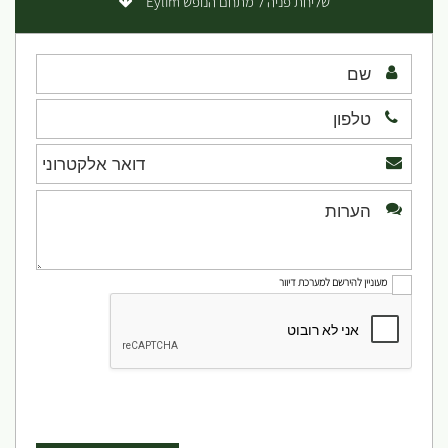
שליחת פניה ל מתחם הנופש Eylim
מעוניין להירשם למערכת דיוור