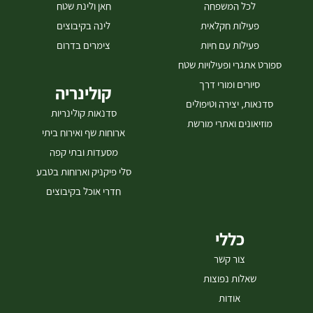
לכל המשפחה
חאן ולינת שטח
פעילות חקלאית
לינה בקיבוצים
פעילות עם חיות
צימרים בדרום
ספורט אתגרי ופעילויות שטח
סיורים ומורי דרך
קולינריה
סדנאות, יצירה וטיפולים
סדנאות קולינריות
מוזיאונים ואתרי מורשת
ארוחות שף ואירוח ביתי
מסעדות ובתי קפה
סלי פיקניק וארוחות בטבע
חדרי אוכל בקיבוצים
כללי
צור קשר
שאלות נפוצות
אודות