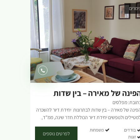
ימרים
פינה של מאירה – בין שדות
תובת: מפלסים
בתרונות
פינה של מאירה – בין שדות לבתרונות יחידת דיור להשכרה
מטיילים ולנופשים יחידת דיור הכוללת חדר שינה, ממ"ד,
סלון ומטבח. מתאימה לזוג, או משפחה עם 2 ילדים. מפלסים
בודדים
משפחות
מצאת בצומת בין בתרונות רוחמה לבין שוקדה ושדות
לפרטים נוספים
זוגות
כלניות של שמורת נחל הבשור. הנוף הירוק המנוקד בשלל