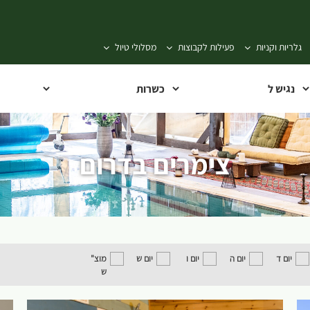
גלריות וקניות
פעילות לקבוצות
מסלולי טיול
צימרים בדרום
יום ד
יום ה
יום ו
יום ש
מוצ"
ש