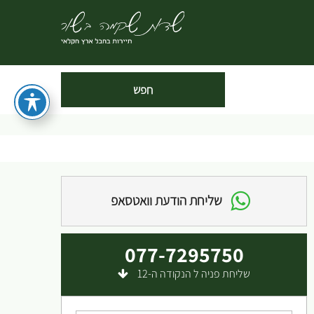
שליחת הודעת וואטסאפ
077-7295750
שליחת פניה ל הנקודה ה-12