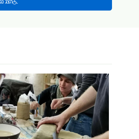
הצג נג