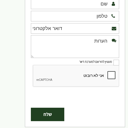
מעוניין להירשם למערכת דיוור