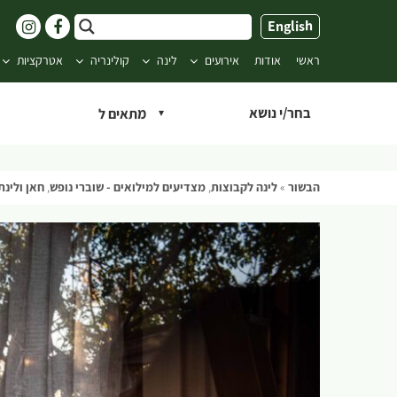
ילוג
English
תוכן
ראשי
אודות
אירועים
לינה
קולינריה
אטרקציות
בחר/י נושא
הבשור
»
לינה לקבוצות
,
מצדיעים למילואים - שוברי נופש
,
חאן ולינת