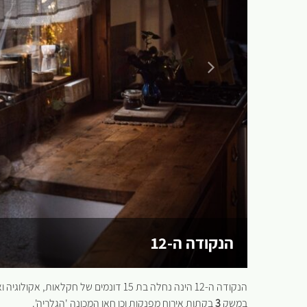
הנקודה ה-12
הנקודה ה-12 הינה נחלה בת 15 דונמים של חקלאות, אקולוגיה ואומנות.
במשק
3
בקתות אירוח מפנקות וכן חאן המכונה 'הגלריה'.