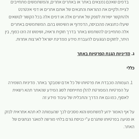
בדפים שאינם נמצאים באתר או באתרים אחרים, והמשתמשים מתחייבים
לציית ולקיים את ההוראות והתנאים של אותם אתרים או דפי אינטרנט
ולהתקשר ישירות לספק של אתרים אלה או דפים אלה בכל הקשור לנושאים
שיעלו כתוצאה מהכניסה, הדפדוף או השימוש בהם. המשתמשים באתרים
אלה מתחייבים להשתמש באתר בדרך חוקית וראויה, ושימוש זה הינו כפוף, בין
היתר, לחוקים הנוגעים להעברת מידע ממדינת ישראל לארצות אחרות.
ג.
מדיניות הגנת הפרטיות באתר
כללי
העמותה מכבדת את פרטיותו של כל אדם שמבקר באתר. מדיניות השמירה
על הפרטיות המפורטת להלן מתייחסת לסוג המידע שהאתר תהא רשאית
לאסוף, כמו גם את הדרך והתכלית של עיבוד מידע זה
על אף האמור ידוע למשתמש והוא מסכים לכך שהעמותה לא תהא אחראית לנזק
או פגיעה בפרטיותו שתגרם ע”י כניסת גורם בלתי מורשה למאגר הנתונים של
האתר.