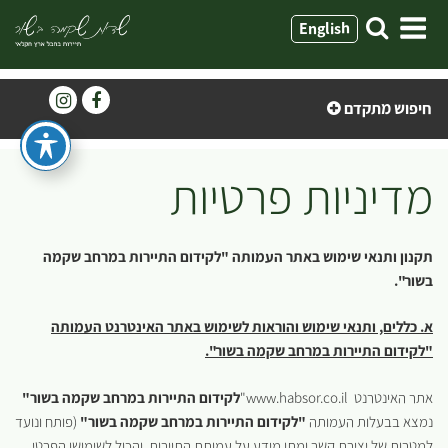
ילוג
English
תוכן
חיפוש מתקדם
מדיניות פרטיות
תקנון ותנאי שימוש באתר העמותה "לקידום התיירות במרחב שקמה
בשור".
א. כללים, ותנאי שימוש והוראות לשימוש באתר האינטרנט העמותה
"לקידום התיירות במרחב שקמה בשור".
אתר האינטרנט www.habsor.co.il"
לקידום התיירות במרחב שקמה בשור"
נמצא בבעלות העמותה
"לקידום התיירות במרחב שקמה בשור"
(פותח ונועד
למטרות של יצירת קשר ומתן מידע על עמותת התיירות, והכול לשימושו הפרטי