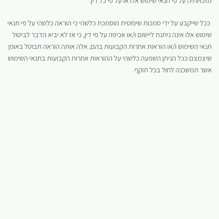
מזכויותיה על פי תנאי שימוש אלו או על פי כל דין.
ככל שייקבע על ידי סמכות שיפוטית מוסמכת כלשהי כי הוראה כלשהי על פי תנאי
שימוש אלו אינה ניתנת ליישום ו/או אכיפה על פי דין, כי אז לא יביא הדבר לביטול
תנאי השימוש ו/או הוראות אחרות הקבועות בהם, אלה אותה הוראה תבוטל באופן
שיצמצם ככל הניתן השפעה כלשהי על ההוראות אחרות הקבועות בתנאי השימוש
אשר תמשכנה לחול בכל תוקף.