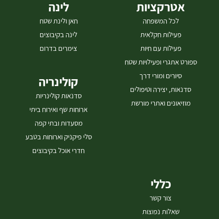
אטרקציות
לינה
לכל המשפחה
חאן ולינת שטח
פעילות חקלאית
לינה בקיבוצים
פעילות עם חיות
צימרים בדרום
ספורט אתגרי ופעילויות שטח
סיורים ומורי דרך
קולינריה
סדנאות, יצירה וטיפולים
סדנאות קולינריות
מוזיאונים ואתרי מורשת
ארוחות שף ואירוח ביתי
מסעדות ובתי קפה
סלי פיקניק וארוחות בטבע
חדרי אוכל בקיבוצים
כללי
צור קשר
שאלות נפוצות