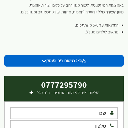
באמצעות הפיוזינג ניתן ליצור מגוון רחב של כלים ויצירות אומנות.
מגוון היצירה כולל יודאיקה (חמסות, מזוזות ועוד), תכשיטים ומגוון כלים.
הסדנאות עד 5-6 משתתפים.
מתאים לילדים מגיל 8.
הצג נגישות בית העסק
0777295790
שליחת פניה ל אומנות הזכוכית – חנה סגל