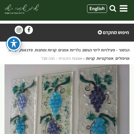
ילוג
English
תוכן
חיפוש מתקדם
הבשור
»
פעילויות לימי הגשם
,
גלריות אמנים
,
קניות ומתנות
,
סדנאות, יצירה
וטיפולים
,
אטרקציות
,
קניות
»
אומנות הזכוכית – חנה סגל