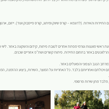
ום התיירות והאירוח. (לדוגמא – קורס שיווק ומיתוג, קורס פייסבוק ועוד). ייזום, א
ת ראשי מועצות וגורמי מפתח אחרים לטובת פיתוח, קידום והשקעה באזור. ליווי ויע
ים הרלוונטים באזור בתחום התיירות. פיתוח קשרים ושת”פ אזוריים שכנים.
רחב הנגב הצפוני והפועלים באזור.
 ויכולתם ואחריותם בלבד. כל האחריות על המוצר, השירות, ביצוע ההזמנה, המ
 מלבד מתן שירות פרסומי.