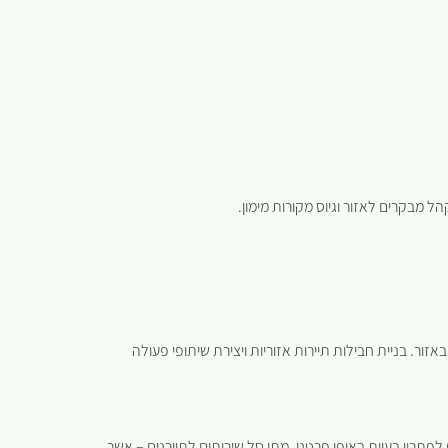
ל מבקרים לאזור וגיוס מקורות מימון.
ור. בניית חבילות תיירות אזוריות ויצירת שיתופי פעולה
פתרון בעיות באופן פרטני. מתן סל שירותים לתיירנים – אשר