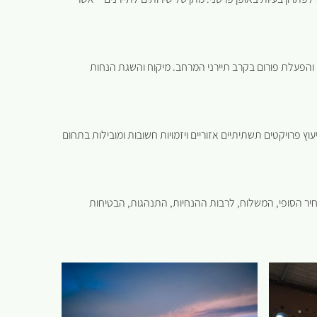
רגון והפעלת פורום בקרב תיירני המרחב. מיקוח והשגת הנחות
וץ פרויקטים תשתיתיים אזוריים ויזמויות חשובות ומובילות בתחום
חיר הסופי, המשלוח, לרבות ההנחיות, התנהגות, הבטיחות