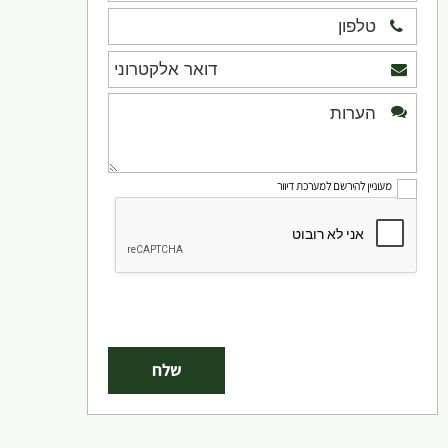
מעוניין להירשם למערכת דיוור