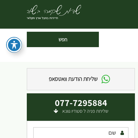
שליחת הודעת וואטסאפ
077-7295884
שליחת פניה ל סטודיו גוונא