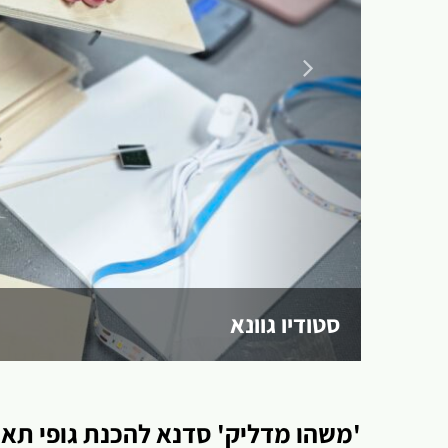
סטודיו גוונא
'משהו מדליק' סדנא להכנת גופי תא