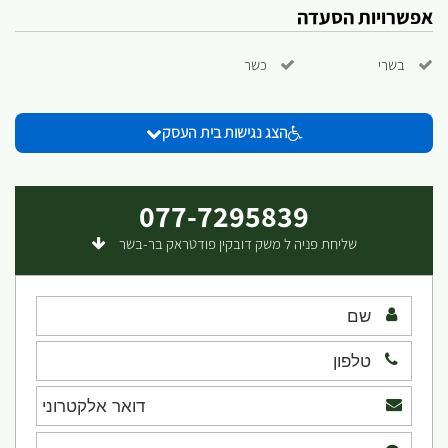
אפשרויות הסעדה
בשרי
כשר
הצג נגישות בית העסק
077-7295839
שליחת פניה ל משק דובקין פודטראק בר-בשר