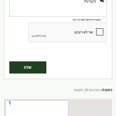
מעוניין להירשם למערכת דיוור
כתובת:
הזורעים 50, תקומה