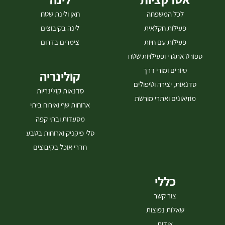
לכל המשפחה
חאן ולינת שטח
פעילות חקלאית
לינה בקיבוצים
פעילות עם חיות
צימרים בדרום
ספורט אתגרי ופעילויות שטח
סיורים ומורי דרך
קולינריה
סדנאות, יצירה וטיפולים
סדנאות קולינריות
מוזיאונים ואתרי מורשת
ארוחות שף ואירוח ביתי
מסעדות ובתי קפה
סלי פיקניק וארוחות בטבע
חדרי אוכל בקיבוצים
כללי
צור קשר
שאלות נפוצות
אודות