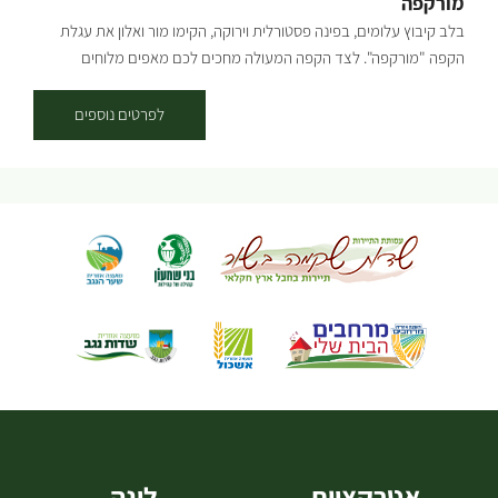
מורקפה
ביקור קבוצתי 077-7295959 [gallery columns="4" link="none"
בלב קיבוץ עלומים, בפינה פסטורלית וירוקה, הקימו מור ואלון את עגלת
ids="31947,31949,31951,31953,31955,31957,31959,31961"]
הקפה "מורקפה". לצד הקפה המעולה מחכים לכם מאפים מלוחים
ומתוקים, כריכים טריים, לחמים שנאפו באהבה, ועוגות שיגרמו לכם לעצור
לעוד ביס. הכול תוצרת בית, הכול בידיים של מור. חצר הראשונים, קיבוץ
לפרטים נוספים
עלומים. העגלה פתוחה בימי חמישי ושישי בשעות 8:30-13:30 ניתן לתאם
מראש ארוחות לקבוצות, אירועים פרטיים, איסוף של מגשי אירוח ואפילו
סדנאות. [gallery columns="5"
ids="29859,29857,29851,29863,29861,28733,28737,28747,28749,28
755,28757,28759,28767,28769,28771"]
אטרקציות
לינה