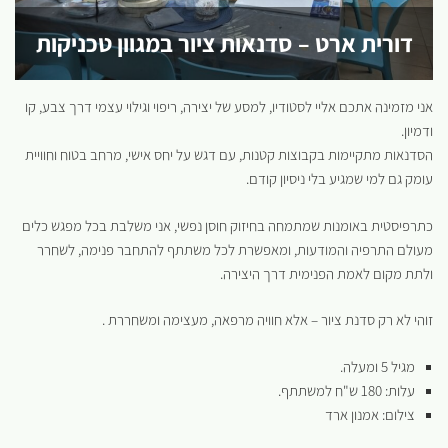
דורית ארט – סדנאות ציור במגוון טכניקות
אני מזמינה אתכם אליי לסטודיו, למסע של יצירה, ריפוי וגילוי עצמי דרך צבע, קו
ודמיון.
הסדנאות מתקיימות בקבוצות קטנות, עם דגש על יחס אישי, מרחב בטוח וחוויית
עומק גם למי שמגיע בלי ניסיון קודם.
כתרפיסטית באומנות שמתמחה בחיזוק חוסן נפשי, אני משלבת בכל מפגש כלים
מעולם התרפיה והמודעות, ומאפשרת לכל משתתף להתחבר פנימה, לשחרר
ולתת מקום לאמת הפנימית דרך היצירה.
זוהי לא רק סדנת ציור – אלא חוויה מרפאה, מעצימה ומשחררת .
מגיל 5 ומעלה.
עלות: 180 ש"ח למשתתף.
צילום: אמנון ארד