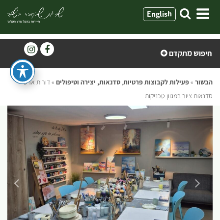
ילוג
English
תוכן
חיפוש מתקדם
הבשור
»
פעילות לקבוצות פרטיות
,
סדנאות, יצירה וטיפולים
»
דורית ארט –
סדנאות ציור במגוון טכניקות