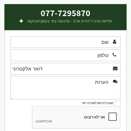
077-7295870
שליחת פניה ל דורית ארט – סדנאות ציור במגוון טכניקות
מעוניין להירשם למערכת דיוור