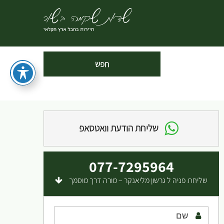
שליחת הודעת וואטסאפ
077-7295964
שליחת פניה ל גרשון מליאנקר – מורה דרך מוסמך