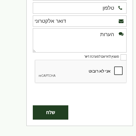
מעוניין להירשם למערכת דיוור