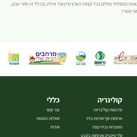
ות במסלולי טיולים בכל קצוות הארץ מדן ועד אילת, ובכלל זה סיורי טבע,
ר מגוריי.
קולינריה
כללי
סדנאות קולינריות
צור קשר
ארוחות שף ואירוח ביתי
שאלות נפוצות
מסעדות ובתי קפה
אודות
סלי פיקניק וארוחות בטבע