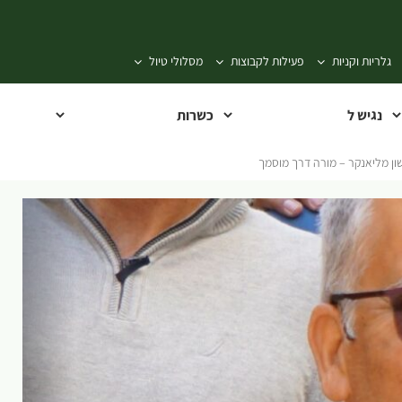
גלריות וקניות
פעילות לקבוצות
מסלולי טיול
ון מליאנקר – מורה דרך מוסמך