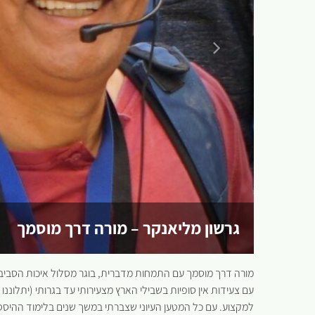
גרשון מליאנקר – מורה דרך מוסמך
מורה דרך מוסמך עם התמחות מדברית, בוגר מסלול איכות הסביבה וני
למקצוע. עם כל המטען העיוני שצברתי במשך שנים בלימוד ההיס