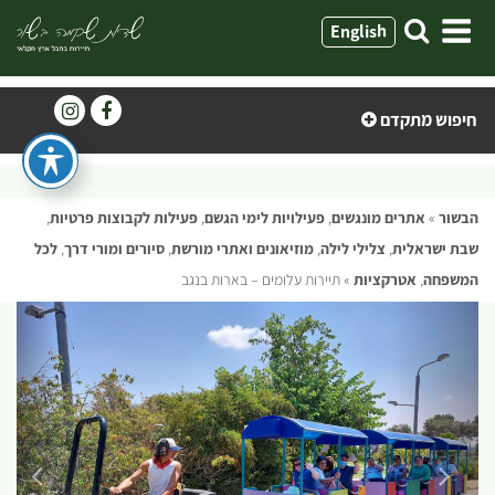
ילוג
English
תוכן
חיפוש מתקדם
הבשור
»
אתרים מונגשים
,
פעילויות לימי הגשם
,
פעילות לקבוצות פרטיות
,
שבת ישראלית
,
צלילי לילה
,
מוזיאונים ואתרי מורשת
,
סיורים ומורי דרך
,
לכל
המשפחה
,
אטרקציות
»
תיירות עלומים – בארות בנגב