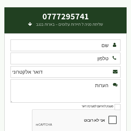
0777295741
שליחת פניה ל תיירות עלומים – בארות בנגב
מעוניין להירשם למערכת דיוור