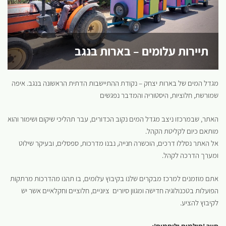
תיירות עלומים – בארות בנגב
מגדל המים של בארות יצחק – נקודת ההתיישבות הדתית הראשונה בנגב. איפה
שמורשת, חלוציות, היסטוריה והמדבר נפגשים
האתר, שבמרכזו ניצב מגדל המים נקוב הכדורים, עבר תהליכי שיקום ושימור והוא
מותאם כיום לקליטת הקהל.
אל האתר נסללו דרכים, הוכשרה חנייה, נבנו מדרכות, ספסלים, ובעיקר שילוט
ומערך הדרכה לקהל.
אתם מוזמנים למרכז מבקרים שלנו בקיבוץ עלומים, בו תהנו מהדרכות מרתקות
הפועלות בטכנולוגיה חדישה ומגוון סיורים ציוניים, חלוציים וחקלאיים אשר יש
לקיבוץ להציע.