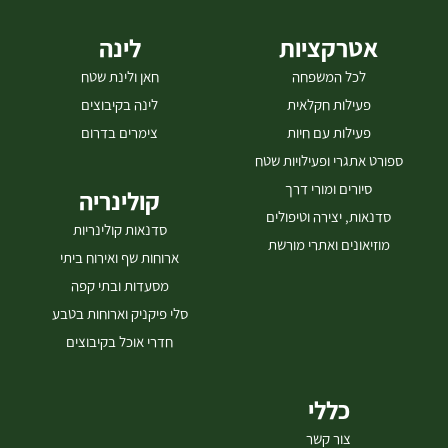
אטרקציות
לינה
לכל המשפחה
חאן ולינת שטח
פעילות חקלאית
לינה בקיבוצים
פעילות עם חיות
צימרים בדרום
ספורט אתגרי ופעילויות שטח
סיורים ומורי דרך
קולינריה
סדנאות, יצירה וטיפולים
סדנאות קולינריות
מוזיאונים ואתרי מורשת
ארוחות שף ואירוח ביתי
מסעדות ובתי קפה
סלי פיקניק וארוחות בטבע
חדרי אוכל בקיבוצים
כללי
צור קשר