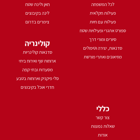
לכל המשפחה
חאן ולינת שטח
פעילות חקלאית
לינה בקיבוצים
פעילות עם חיות
צימרים בדרום
ספורט אתגרי ופעילויות שטח
סיורים ומורי דרך
קולינריה
סדנאות, יצירה וטיפולים
סדנאות קולינריות
מוזיאונים ואתרי מורשת
ארוחות שף ואירוח ביתי
מסעדות ובתי קפה
סלי פיקניק וארוחות בטבע
חדרי אוכל בקיבוצים
כללי
צור קשר
שאלות נפוצות
אודות