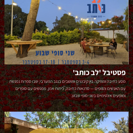
לינה
פעילויות
חקלאיות
אטרקציות
גלריות
וקניות
מוזיאונים
פסטיבל 'לב כותב'
ואתרי
מורשת
מסע כתיבה ומוזיקה בין קיבוצים ומושבים בנגב המערבי, שבו ספרות נפגשת
עם האנשים והנופים — סדנאות כתיבה, כיתות אמן, מפגשים עם סופרים
קבוצות
ומופעים אינטימיים בשני סופי שבוע.
פרטיות
פאבים,
מבשלות
וייקבים