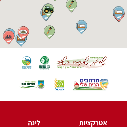
אטרקציות
לינה