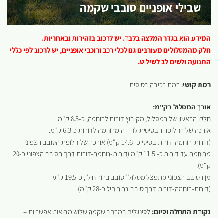
שבילי אופניים סובבי שקמה
המידע הוא בגדר המלצה בלבד. יש לרכוב בזהירות ובאחריות.
חלק מהמסלולים מעורבים גם לכלי רכב ורוכבי אופניים, יש לרכוב לפי כללי
התנועה ולשים לב לשילוט.
רמת קושי:
רמת רכיבה בסיסית
אורך המסלול בק"מ:
חלקו הראשון של המסלול, מקיבוץ דורות לרוחמה, כ-8.5 ק"מ.
אורכה של החלופה הבסיסית לחזרה מרוחמה לדורות כ-6.3 ק"מ.
(דורות-רוחמה-דורות בסיסי כ- 14.6 ק"מ) אורכה של חלופת הסובב הצפוני
מרוחמה עד דורות כ- 11.5 ק"מ (דורות-רוחמה-דורות דרך הסובב הצפוני כ-20
ק"מ).
מן הסובב הצפוני מתפצל מסלול "סובב ברור חיל", כ-19.5 ק"מ
(דורות-רוחמה-דורות דרך סובב ברור חיל כ-28 ק"מ).
נקודת התחלה וסיום:
לסינגלים במרחב שקמה שלוש מבואות אפשריות –