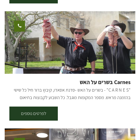
בנגב, הכוללת באר עתיקה מ-1913, משוריינים וכלים חקלאיים מימי קום
המדינה – מקום שעוצר את הזמן ומספר את סיפורה של ההתיישבות בנגב.
חגי הורביץ, הבעלים והיזם, ממשיך את חזונו שהחל בשנת 2021 עם "קפה
בסיבוב" בחץ השחור, סמוך למפלסים. עגלת הקפה האהובה, שזכתה
לקהל מבקרים רחב, נחרבה ב-7/10, וכיום נולדה מחדש במיקום הקסום
באתר הראשונים. "קפה בסיבוב" הוא נקודת עצירה מושלמת למטיילים,
משפחות וחובבי טבע. [gallery columns="5"
ids="27213,27211,27209,27207,29630,29628,29626,29624,29622,29
620,29618,29616,29614,29633,29635,29637,34215,34217,34219,342
21" orderby="rand"]
Carnes בשרים על האש
"C A R N E S" - בשרים על האש -סדנת אסאדו, קיבוץ ברור חיל כל שישי
בהזמנה מראש. מספר המקומות מוגבל. כל השבוע לקבוצות בתיאום
הסדנה כוללת: - הסברים על סוגי מקורות אש ושיטות צליה - הסברים על
סוגי הבשרים ומה מתאים למי - הסברים על אופן ההכנה - הסברים ועשיה
לפרטים נוספים
משותפת בהכנת צ'ימיצ'ורי, לחם שום, קאיפיריניה ולשים את הכל על האש.
- כל ההסברים וההכנות נעשים מול המשתתפים וחלקם בהשתתפותם
הפעילה. במהלך הסדנה "מנשנשים" לחם שום שהכנו במקום, חזה עוף