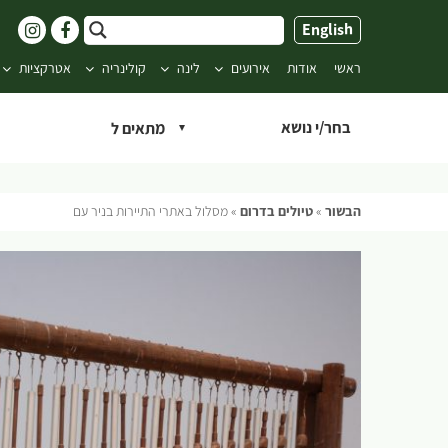
ילוג
English
תוכן
ראשי
אודות
אירועים
לינה
קולינריה
אטרקציות
בחר/י נושא
הבשור
»
טיולים בדרום
»
מסלול באתרי התיירות בניר עם