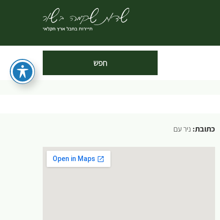
כתובת:
ניר עם