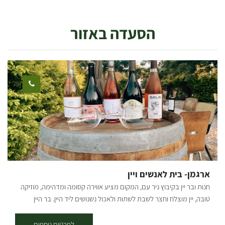
עבר המקום שיפוץ מקיף ששינה את פניו מקצה לקצה ועכשיו סוף סוף אחרי
כל העבודה הקשה אנחנו מוכנים לחזור ולארח אתכם אצלנו. האזורים
הסעדה באזור
הציבוריים שוקמו - נסללו שבילים חדשים, נשתלו מדשאות וצמחי נוי וכל
התשתיות הוחלפו. גם החדרים עברו שידרוג ושינוי מהיסוד - החל מהגגות,
דרך תשתיות המים והחשמל, הריצוף והקרמיקות ועד לכלים הסניטריים,
הריהוט והאביזרים המשלימים. וכעת, כשהכל חדש, רענן ומלא תקווה,
"אלדאה" פותחת מחדש את שעריה לקהל הרחב. 23 החדרים מתאימים
לזוגות ולמשפחות. *אטרקציות תיירותיות בקרבת הקיבוץ - גרין פאב,
ארגמן, קפה צ'לה, חץ שחור, מצפור סיבוני ועוד כל מה שיש לנו פה בסביבה.
מחכים לכם בהתרגשות גדולה :) [gallery columns="5"
ids="32232,32230,32228,32226,32224,32222,32220,32218,32216,32
198,32200,32202,32204,32206,32208,32210,32212,32214,32196,321
94,32192,32190,32186,32184,32182" orderby="rand"]
ארגמן- בית לאנשים ויין
חנות ובר יין בקיבוץ ניר עם, המקום מציע אווירה קסומה ומדהימה, מוזיקה
טובה, יין מוצלח וחצר לשבת לשתות ולאכול נשנושים ליד היין. בר היין
"ארגמן" נמצא בקיבוץ ניר עם שבעוטף עזה. הוא הוקם ע"י עופר ליברמן,
תושב הקיבוץ, מתוך אהבה גדולה ליין ולאנשים טובים. המטרה המרכזית
לפרטים נוספים