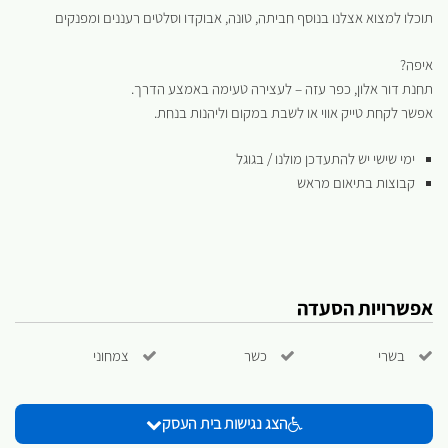
תוכלו למצוא אצלנו בנוסף חביתה, טונה, אבוקדו וסלטים רעננים ומפנקים
איפה?
תחנת דור אלון, כפר עזה – לעצירה טעימה באמצע הדרך.
אפשר לקחת טייק אווי או לשבת במקום וליהנות בנחת.
ימי שישי יש להתעדכן מולנו / בגוגל
קבוצות בתיאום מראש
אפשרויות הסעדה
בשרי
כשר
צמחוני
הצג נגישות בית העסק