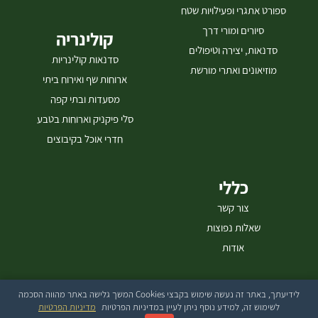
ספורט אתגרי ופעילויות שטח
סיורים ומורי דרך
קולינריה
סדנאות, יצירה וטיפולים
סדנאות קולינריות
מוזיאונים ואתרי מורשת
ארוחות שף ואירוח ביתי
מסעדות ובתי קפה
סלי פיקניק וארוחות בטבע
חדרי אוכל בקיבוצים
כללי
צור קשר
שאלות נפוצות
אודות
לידיעתך, באתר זה נעשה שימוש בקבצי Cookies המשך גלישה באתר מהווה הסכמה
בייטק עיצוב ובניית אתרים
לשימוש זה, למידע נוסף ניתן לעיין במדיניות הפרטיות
מדיניות הפרטיות