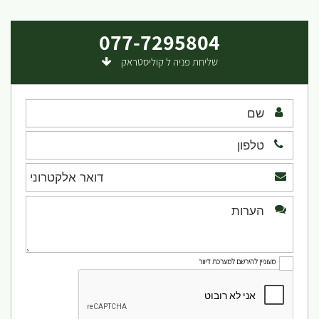
077-7295804
שליחת פניה ל קוליסטראק
מעוניין להירשם למערכת דיוור