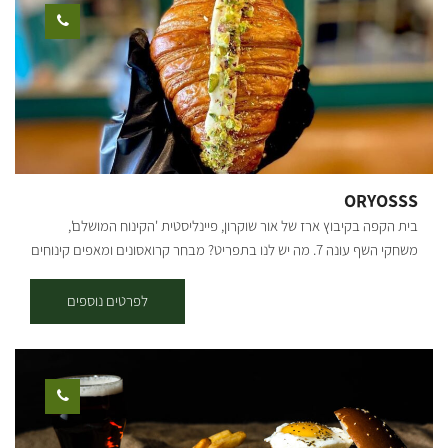
ORYOSSS
בית הקפה בקיבוץ ארז של אור שוקרון, פיינליסטית 'הקינוח המושלם',
משחקי השף עונה 7. מה יש לנו בתפריט? מבחר קרואסונים ומאפים קינוחים
מטורפים ארוחות בוקר מאפים מלוחים בטאבון בורקס פינוקים וכמובן קפה
ניתן לשבת בפנים ובחוץ.
לפרטים נוספים