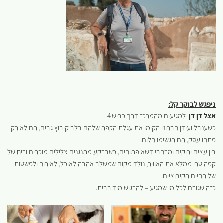
ניפגש לבוקר קל:
אצל דן דן
למגיעים מהמרכז דרך כביש 4
כשענבל ועידן חברוני הקימו את עגלת הקפה שלהם בלב קיבוץ גבים, הם לא רק
פתחו עסק, הם הגשימו חלום.
בין עצים ירוקים ומרחבי דשא פתוחים, כשברקע מתנגנים צלילים מוכרים וריח של
קפה טרי ממלא את האוויר, נולד מקום שמשלב אהבה לאוכל, לאירוח ולפשטות
של החיים הקיבוציים.
כזה שגורם לכל מי שמגיע – להרגיש מיד בבית.