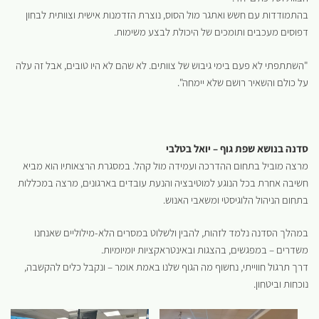
בהתמודדות עם חשש ואתגר מול הסוס, נוצרת הזדמנות אישית וצוותית לבחון
דפוסים מעכבים ותומכים של היכולת לבצע משימות.
"השתתפתי לא פעם בימי גיבוש של צוותים. לא שהם לא היו טובים, אבל זה עלה
על כולם והשאיר רושם שלא יימחה".
סדנה בנושא שפת גוף – יואל בטלבי
מרצה מוביל בתחום ההדרכה ועמידה מול קהל. במסגרת הרצאותיו הוא מביא
חשיבה אחרת בכל הנוגע למוטיבציה והנעת עובדים בארגונים, מרצה במכללות
בתחום הניהול הלוגיסטי ומשאבי האנוש.
במהלך הסדנה נלמד לזהות, להבין ולשלוט במסרים הלא-מילוליים שאנחנו
משדרים – במפגשים, בהצגות ובאינטראקציות יומיומיות.
דרך תרגול חווייתי, נחשוף מה הגוף שלנו באמת אומר – ונקבל כלים להקשבה,
נוכחות וביטחון.