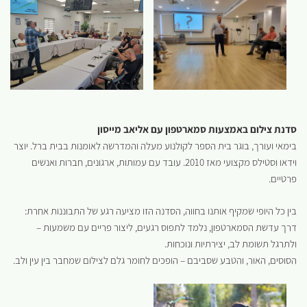
סדנת צילום באמצעות סמארטפון עם אליאב מייסון
בימאי ועורך, בוגר בית הספר לקולנוע מעלה והמדרשה לאומנות בבית ברל. יוצר
וידאו וסטילס מקצועי מאז 2010. עובד עם עמותות, ארגונים, חברות ואנשים
פרטיים.
בין כל היופי שמקיף אותנו בחווה, הסדנה הזו מציעה רגע של התבוננות אחרת:
דרך עדשת הסמארטפון, נלמד לתפוס רגעים, ליצור פריים עם משמעות –
ולתרגל תשומת לב, יצירתיות ונוכחות.
הסוסים, האור, והטבע שסביבם – הופכים לחומר גלם לצילום שמחבר בין עין ולב.