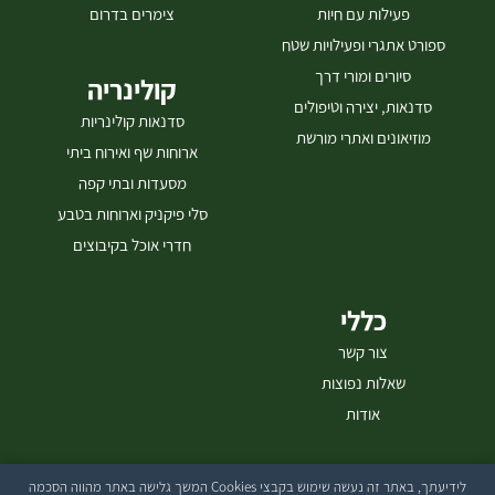
פעילות עם חיות
צימרים בדרום
ספורט אתגרי ופעילויות שטח
סיורים ומורי דרך
קולינריה
סדנאות, יצירה וטיפולים
סדנאות קולינריות
מוזיאונים ואתרי מורשת
ארוחות שף ואירוח ביתי
מסעדות ובתי קפה
סלי פיקניק וארוחות בטבע
חדרי אוכל בקיבוצים
כללי
צור קשר
שאלות נפוצות
אודות
לידיעתך, באתר זה נעשה שימוש בקבצי Cookies המשך גלישה באתר מהווה הסכמה