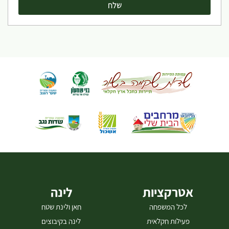
אטרקציות
לינה
לכל המשפחה
חאן ולינת שטח
פעילות חקלאית
לינה בקיבוצים