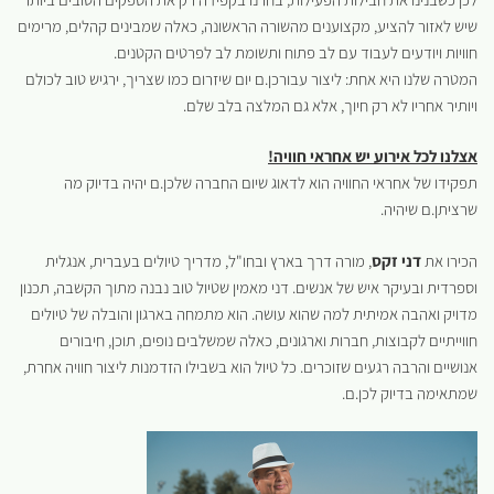
שיש לאזור להציע, מקצוענים מהשורה הראשונה, כאלה שמבינים קהלים, מרימים
חוויות ויודעים לעבוד עם לב פתוח ותשומת לב לפרטים הקטנים.
המטרה שלנו היא אחת: ליצור עבורכן.ם יום שיזרום כמו שצריך, ירגיש טוב לכולם
ויותיר אחריו לא רק חיוך, אלא גם המלצה בלב שלם.
אצלנו לכל אירוע יש אחראי חוויה!
תפקידו של אחראי החוויה הוא לדאוג שיום החברה שלכן.ם יהיה בדיוק מה
שרציתן.ם שיהיה.
הכירו את
דני זקס
, מורה דרך בארץ ובחו"ל, מדריך טיולים בעברית, אנגלית
וספרדית ובעיקר איש של אנשים. דני מאמין שטיול טוב נבנה מתוך הקשבה, תכנון
מדויק ואהבה אמיתית למה שהוא עושה. הוא מתמחה בארגון והובלה של טיולים
חווייתיים לקבוצות, חברות וארגונים, כאלה שמשלבים נופים, תוכן, חיבורים
אנושיים והרבה רגעים שזוכרים. כל טיול הוא בשבילו הזדמנות ליצור חוויה אחרת,
שמתאימה בדיוק לכן.ם.