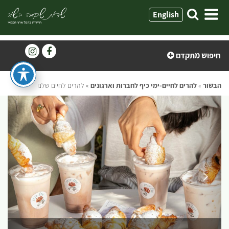
ילוג
English
תוכן
חיפוש מתקדם
הבשור
»
להרים לחיים-ימי כיף לחברות וארגונים
»
להרים לחיים שלנו