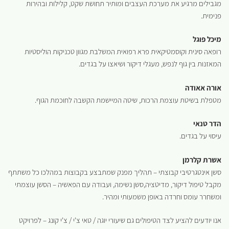
מגבילים מרגיע את מערכת העצבים ומותיר תחושת שקט, קלילות ובהירות
פנימית.
מיכל פוגל
רופאה סינית וקוסמטיקאית פרא רפואית המשלבת מגוון טכניקות הוליסטיות
המאזנות בין גוף לנפש, מעגלי דיקור ושיאצו על בגדים.
אורה אאודה
מטפלת בשיטת עוצמת הרכות, שיטה המיישמת הקשבה לחוכמת הגוף.
הדר טנאי
עיסוי על בגדים.
אשרת קלרמן
סשן אינטגרטיבי קבוצתי – תהליך מפנק שמתבצע בקבוצות במהלכו כל משתתף
מקבל טיפול דיקור, מדיטציה,סשן נשימה, ועבודה עם הפאשיה – הסשן עוצמתי
ומשחרר עומס וחרדה באופן משמעותי ומהיר.
אנו יודעים להציע לצד הטיפולים גם שיעורי יוגה / טאי צ'י / צ'י קונג – לפרויקט