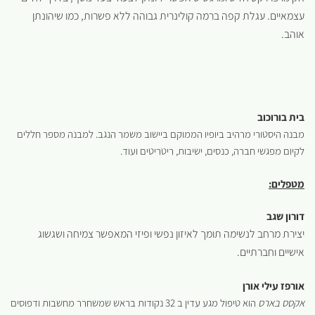
עצמאיים. עגלת קפה ברמה קולינרית גבוהה ללא פשרות, כמו שיהונתן
אוהב.
בית בורוכוב
מבנה היסטורי מרהיב ביופיו הממוקם ביישוב משמר הנגב. למבנה מספר חללים
לקיום מפגשי חברה, כנסים, ישיבות, ריטריטים ועוד.
מטפלים:
דורון שגב
יצירת מרחב לנשימה תומך לאיזון נפשי ופיזי המאפשר צמיחה ושגשוג
אישיים וחברתיים.
אורפז עילי אורן
אקסס בארס
הוא טיפול מגע עדין ב 32 נקודות בראש שמשחרר מחשבות ודפוסים