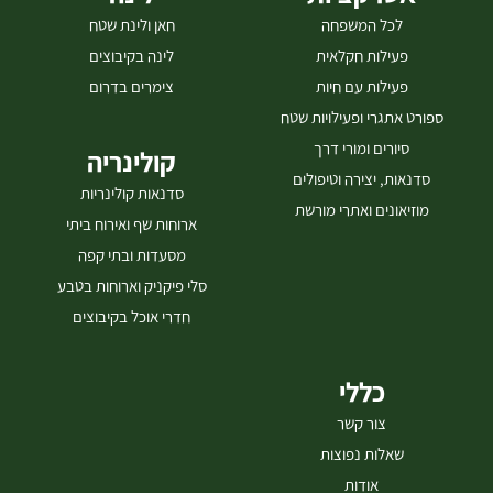
לכל המשפחה
חאן ולינת שטח
פעילות חקלאית
לינה בקיבוצים
פעילות עם חיות
צימרים בדרום
ספורט אתגרי ופעילויות שטח
סיורים ומורי דרך
קולינריה
סדנאות, יצירה וטיפולים
סדנאות קולינריות
מוזיאונים ואתרי מורשת
ארוחות שף ואירוח ביתי
מסעדות ובתי קפה
סלי פיקניק וארוחות בטבע
חדרי אוכל בקיבוצים
כללי
צור קשר
שאלות נפוצות
אודות