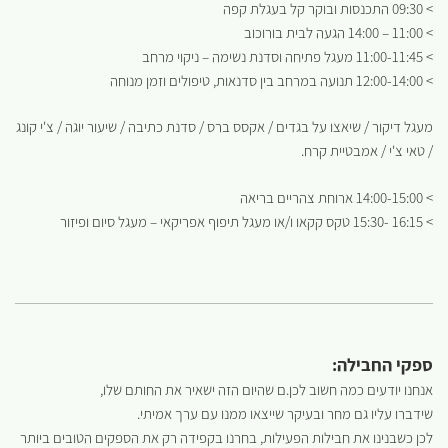
> 09:30 התכנסות ובוקר קל בעגלת קפה
> 11:00 – 14:00 הגעה לבית בורוכוב
> 11:00-11:45 מעגל פתיחה וסדנת נשימה – ניקוי מרחב
> 12:00-14:00 תנועה במרחב בין סדנאות, טיפולים וזמן מנוחה
מעגל דיקור / שיאצו על בגדים / אקסס ברס / סדנת כתיבה / שיעור יוגה / צ'י קונג
/ טאי צ'י / אמבטיית קרח.
> 14:00-15:00 ארוחת צהריים בריאה
> 16:15 -15:30 טקס קקאו ו/או מעגל תיפוף אפריקאי – מעגל סיום ופיזור
ספקי החבילה:
אנחנו יודעים כמה חשוב לכן.ם שהיום הזה ישאיר את החותם שלו,
שידברו עליו גם מחר ובעיקר שייצאו ממנו עם ערך אמיתי.
לכן כשבנינו את חבילות הפעילות, בחרנו בקפידה רק את הספקים הטובים ביותר