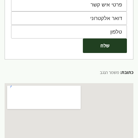
כתובת:
משמר הנגב