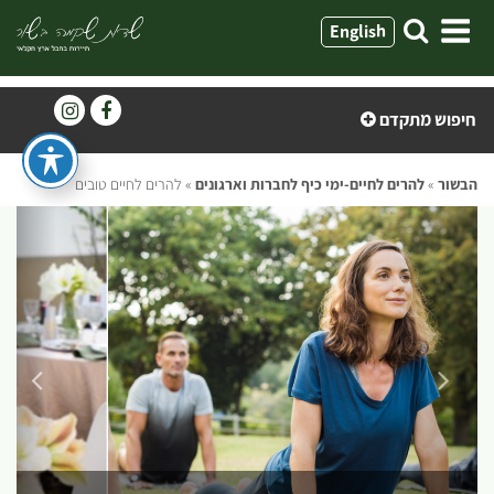
ילוג
English
תוכן
חיפוש מתקדם
הבשור
»
להרים לחיים-ימי כיף לחברות וארגונים
»
להרים לחיים טובים