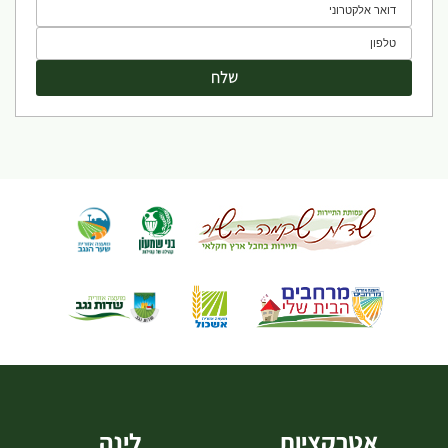
אטרקציות
לינה