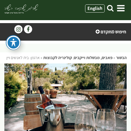
ילוג
English
תוכן
חיפוש מתקדם
הבשור
»
פאבים, מבשלות וייקבים
,
קולינריה לקבוצות
»
ארגמן- בית לאנשים ויין