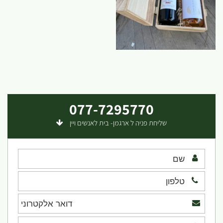
077-7295770
שליחת פניה ל ארגמן- בית לאנשים ויין