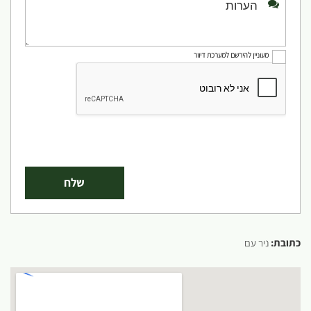
מעוניין להירשם למערכת דיוור
כתובת:
ניר עם