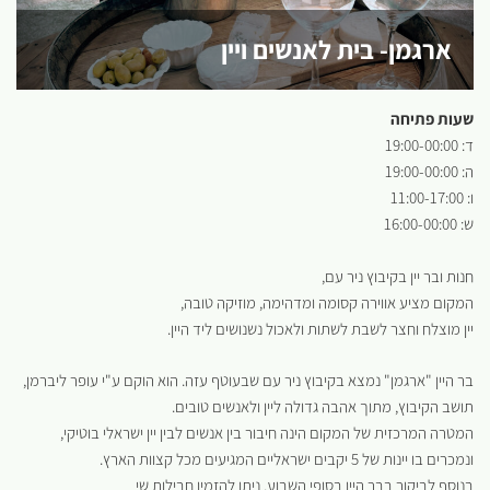
ארגמן- בית לאנשים ויין
שעות פתיחה
ד: 19:00-00:00
ה: 19:00-00:00
ו: 11:00-17:00
ש: 16:00-00:00
חנות ובר יין בקיבוץ ניר עם,
המקום מציע אווירה קסומה ומדהימה, מוזיקה טובה,
יין מוצלח וחצר לשבת לשתות ולאכול נשנושים ליד היין.
בר היין "ארגמן" נמצא בקיבוץ ניר עם שבעוטף עזה. הוא הוקם ע"י עופר ליברמן,
תושב הקיבוץ, מתוך אהבה גדולה ליין ולאנשים טובים.
המטרה המרכזית של המקום הינה חיבור בין אנשים לבין יין ישראלי בוטיקי,
ונמכרים בו יינות של 5 יקבים ישראליים המגיעים מכל קצוות הארץ.
בנוסף לביקור בבר היין בסופי השבוע, ניתן להזמין חבילות שי