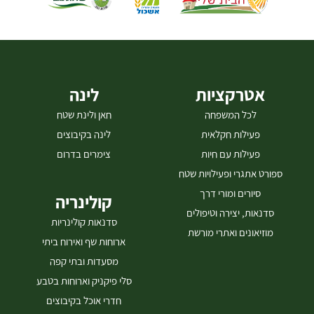
אטרקציות
לינה
לכל המשפחה
חאן ולינת שטח
פעילות חקלאית
לינה בקיבוצים
פעילות עם חיות
צימרים בדרום
ספורט אתגרי ופעילויות שטח
סיורים ומורי דרך
קולינריה
סדנאות, יצירה וטיפולים
סדנאות קולינריות
מוזיאונים ואתרי מורשת
ארוחות שף ואירוח ביתי
מסעדות ובתי קפה
סלי פיקניק וארוחות בטבע
חדרי אוכל בקיבוצים