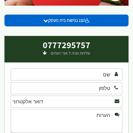
הצג נגישות בית העסק
0777295757
שליחת פניה ל אורי תותים