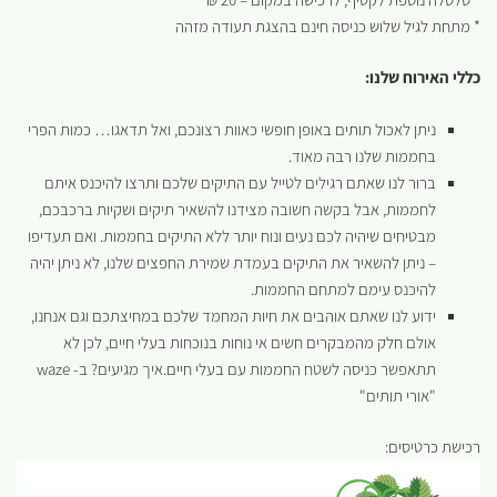
* מתחת לגיל שלוש כניסה חינם בהצגת תעודה מזהה
כללי האירוח שלנו:
ניתן לאכול תותים באופן חופשי כאוות רצונכם, ואל תדאגו… כמות הפרי
בחממות שלנו רבה מאוד.
ברור לנו שאתם רגילים לטייל עם התיקים שלכם ותרצו להיכנס איתם
לחממות, אבל בקשה חשובה מצידנו להשאיר תיקים ושקיות ברכבכם,
מבטיחים שיהיה לכם נעים ונוח יותר ללא התיקים בחממות. ואם תעדיפו
– ניתן להשאיר את התיקים בעמדת שמירת החפצים שלנו, לא ניתן יהיה
להיכנס עימם למתחם החממות.
ידוע לנו שאתם אוהבים את חיות המחמד שלכם במחיצתכם וגם אנחנו,
אולם חלק מהמבקרים חשים אי נוחות בנוכחות בעלי חיים, לכן לא
תתאפשר כניסה לשטח החממות עם בעלי חיים.איך מגיעים? ב- waze
"אורי תותים"
רכישת כרטיסים: