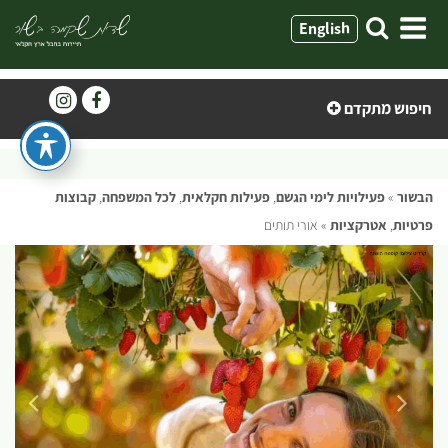
ילוג
English
תוכן
חיפוש מתקדם
הבשור
»
פעילויות לימי הגשם
,
פעילות חקלאית
,
לכל המשפחה
,
קבוצות
פרטיות
,
אטרקציות
»
אורי תותים