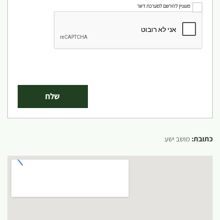
מעוניין להירשם למערכת דיוור
כתובת:
מושב ישע