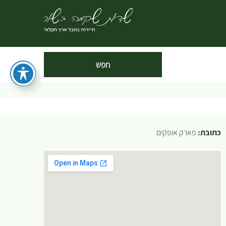
כתובת:
פארק אופקים