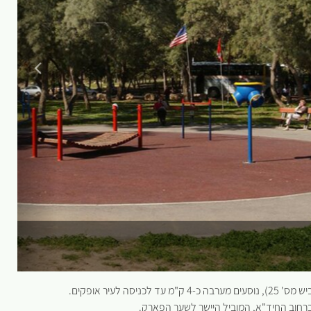
לעיר אופקים.
ברחוב החיד"א, המוביל היישר לשער הפארק.