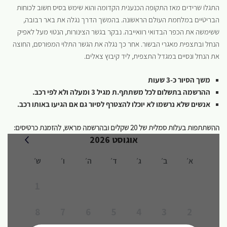
התגלו שרידים מאז התקופה הכנענית הקדומה והוא שימש בסיס חשוב לכוחות
הבריטיים במלחמת העולם הראשונה. בהמשך הדרך נגלה את באר רבובה,
ששימשה את הכפר הבדואי רוואייבה. נבקר בגשר הצינורות, הנטוי מעל לאפיק
הנחל ובתצפית מאגרי הבשור. אחר כך נגלה את הגשר התלוי המפורסם, החוצה
את הנחל ונסיים במגדל התצפית, ליד קיבוץ צאלים.
משך הסיור כ-3 שעות
ההרשמה בתשלום לכל משתתף.ת מגיל 3 ומעלה ולא לפי רכב.
אנשים שלא נרשמו לא יוכלו להצטרף לסיור גם אם הגיעו באותו רכב.
ההשתתפות בעלות סמלית של 20 שקלים ובהרשמה מראש, להזמנת כרטיסים: