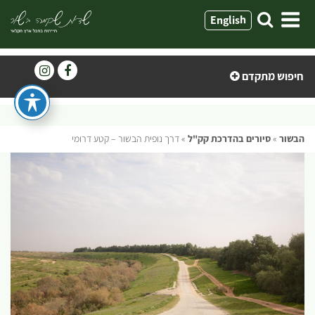
ילוג
English
תוכן
חיפוש מתקדם
הבשור
»
סיורים בהדרכת קק"ל
»
דרך נופית הבשור – קטע דרומי