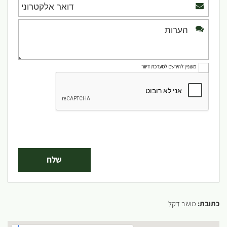
מעוניין להירשם למערכת דיוור
כתובת:
מושב דקל