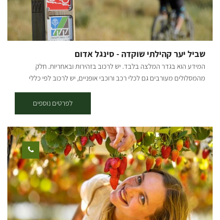
ימינה, השביל חולף ליד רמפת פריקת טנקים ומשם נתחיל לחזור אל הכביש
ממנו הגענו כ-200 מ' מערבה ממגדל התצפית של קק"ל. מנקודה זו אפשר
לחזור ימינה לכיוון בארי קרדיט צילום: יואב לביא מפה: *המידע מתוך
אתרים לה מדווש ומסלולי אופניים בשטח עם קק"ל
שביל יער קהילתי שוקדה - סינגל אדום
המידע הוא בגדר המלצה בלבד. יש לרכוב בזהירות ובאחריות. חלק
מהמסלולים מעורבים גם לכלי רכב ורוכבי אופניים, יש לרכוב לפי כללי
התנועה ולשים לב לשילוט. רמת קושי: דרגת קושי בינונית-קשה. אורך
המסלול בק"מ: אורכו 12.5 ק"מ. נקודת התחלה וסיום: בארי (מעגלי, הסינגל
לפרטים נוספים
חד-כיווני עם כיוון השעון). תקציר על אזור הטיול: המסלול עובר בפינות
הרחוקות והפורחות ביער שוקדה, הסינגל משולט בשטח באמצעות עמודי
עץ שעליהם לוח קטן בצבע אדום עם רוכב אופניים במרכזו. תקציר
המסלול: יציאה מבארי, נרכב בדרך העפר המקבילה לכביש הכניסה לבארי
לכיוון כביש 232, נחצה וניכנס לדרך מצד ימין, לאחר 200 מ' בפיצול נמשיך
ימינה, אל הסינגל המסומן אדום. סינגל בלווה בעליות, ירידות ומגלשות
טבעיות. בדרך נעבור ונראה את באר עמוקה ובאר אנטיליה. בהמשך
הסינגל עובר מתחת ל232 בצמוד לנחל גרר והמשך חזרה לכיוון בארי. סינגל
כחול + אדום - אורכו 17 ק"מ, בדרגת קושי בינונית-קשה - התחלה בסינגל
הכחול עד לנקודה שבה הוא פוגש את דרך הנוף ונמשיך אל הסינגל האדום,