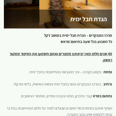
הגדת חבל ימית
מרכז המבקרים – הגדת חבל ימית
במושב דקל
כל השבוע בכל שעה בתיאום מראש
40 שנים חלפו מאז יציאתנו ממצרים ואתם תשמעו את הסיפור ממקור
ראשון.
נפתח
: בקטע הקרנה – איך התגבשה ההתיישבות בחבל ימית.
נרחיב
: במרכז המבקרים-ההווי בחבל ימית והחוויה האישית, בליווי פס קול.
נחתום בסרט
קצר: הזיכרון, הפינוי והבניה מחדש, מסיפורי התושבים
נשתף אתכם בסיפורם של תושבים שנאלצו לוותר על חלום ההתיישבות במדבר
ובחרו להגשים אותו בנגב המערבי.