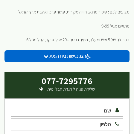
מציעים לכם : סיפור מרגש, חוויה מקורית, עושר ערכי ואהבת ארץ ישראל.
מתאים מגיל 9-99
בקבוצה של 5 איש ומעלה, מחיר כניסה –20 ₪ למבקר, החל מגיל 6.
הצג נגישות בית העסק
077-7295776
שליחת פניה ל הגדת חבל ימית