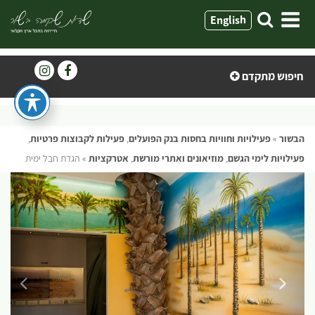
ילוג
English
תוכן
חיפוש מתקדם
הבשור
»
פעילויות וחוויות בחסות בנק הפועלים
,
פעילות לקבוצות פרטיות
,
פעילויות לימי הגשם
,
מוזיאונים ואתרי מורשת
,
אטרקציות
»
הגדת חבל ימית