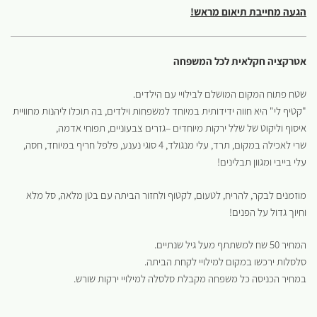
הגעה מחייבת תיאום מראש!
אטרקציה חקלאית לכל המשפחה
שטח פתוח המקום המושלם לבילויי עם הילדים.
"קטיף לי" היא חווה ידידותית במיוחד למשפחות וילדים, בה תוכלו ליהנות מחוויית
איסוף וליקוט של שלל ירקות מיוחדים –גזרים צבעוניים, תפוחי אדמה,
שרי לאכילה במקום, תרד, עלי מנגולד, 4 סוגי נענע, פלפל חריף במיוחד, חסה,
עלי בייבי ומגוון תבלינים!
מוזמנים לבקר, להריח, לטעום, לקטוף ולחזור הביתה עם בטן מלאה, סל מלא
וחיוך גדול על הפנים!
המחיר 50 שח למשתתף מעל גיל שנתיים.
סלסלות ירכשו במקום למילויי לקחת הביתה.
במחיר הכניסה כל משפחה מקבלת סלסלה למילויי ירקות שורש.