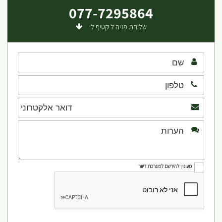
077-7295864
שליחת פניה ל קטיף לי
מעוניין להירשם למערכת דיוור