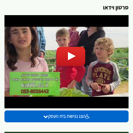
סרטון וידאו
הצג נגישות בית העסק