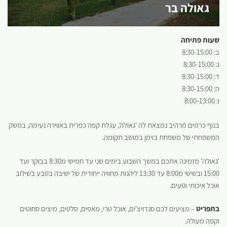
גאולה בר
שעות פתיחה
ב: 8:30-15:00
ג: 8:30-15:00
ד: 8:30-15:00
ה: 8:30-15:00
ו: 8:00-13:00
בנוף כרמים מרהיב נמצאת לה 'גאולה', עגלת קפה כפרית באווירה נעימה, במשק
המשפחתי של משפחת בוימן במושב תקומה.
'גאולה' מזמינה אתכם במשך השבוע בימים שני עד חמישי מ8:30 בבוקר ועד
15:00 ובשישי מ8:00 עד 13:30 ליהנות מחוויה ייחודית של ישיבה בטבע בשילוב
אוכל איכותי וטעים.
בתפריט
– מציעים לכם סנדויצ'ים, אוכל טרי, מאפים, סלטים, מיצים סחוטים
וקפה מעולה.