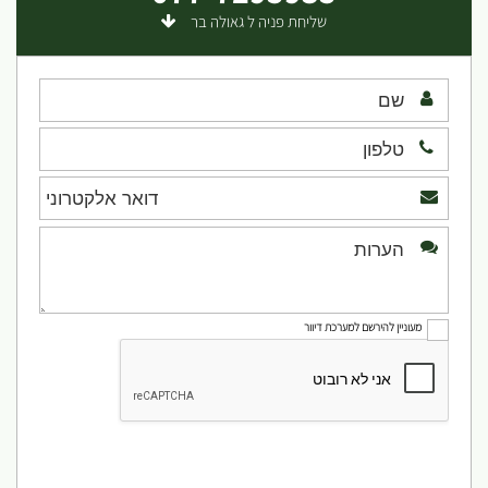
שליחת פניה ל גאולה בר
מעוניין להירשם למערכת דיוור