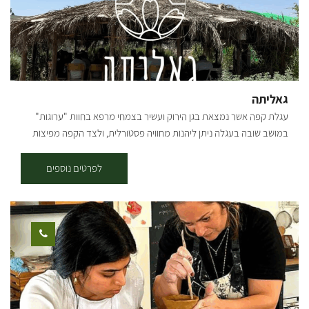
גאליתה
עגלת קפה אשר נמצאת בגן הירוק ועשיר בצמחי מרפא בחוות "ערוגות"
במושב שובה בעגלה ניתן ליהנות מחוויה פסטורלית, ולצד הקפה מפיצות
מיוחדות הנאפות בטאבון במקום עם מאפים איכותיים ומיוחדים.
לפרטים נוספים