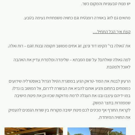
יש מנות טבעוניות והמקום כשר.
מתאים גם לזוג באווירה רומנטית וגם כחוויה משפחתית נעימה בטבע.
קצת איך הכל התחיל…
את 'גאולה בר' הקימו דוד וניצן, זוג אחים ממושב תקומה ובנות זוגם – רות ואלה.
למה גאולה שאלתם? על שם הסבתא – שלימדה ומלמדת עדיין את האהבה
לאוכל ולמטבח.
הרעיון לבנות את הפוד-טראק הגיע במסגרת הטיול הגדול באוסטרליה שידועים
כמומחים בתחום והניע אותם להביא את הבשורה לדרום, אל המושב בו גדלו.
במו ידיהם עיצבו ובנו את העגלה לרמת מדויקות שכזו וכן את פינות הישיבה
שמפוזרות בחצר המשק.
לקראת החורף אף מכינים לכם פינות ישיבה מקורות בין שורות הגפנים להעמיק
את החוויה המיוחדת.