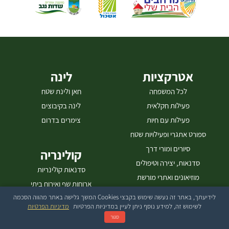
אטרקציות
לינה
לכל המשפחה
חאן ולינת שטח
פעילות חקלאית
לינה בקיבוצים
פעילות עם חיות
צימרים בדרום
ספורט אתגרי ופעילויות שטח
סיורים ומורי דרך
קולינריה
סדנאות, יצירה וטיפולים
סדנאות קולינריות
מוזיאונים ואתרי מורשת
ארוחות שף ואירוח ביתי
לידיעתך, באתר זה נעשה שימוש בקבצי Cookies המשך גלישה באתר מהווה הסכמה
מסעדות ובתי קפה
לשימוש זה, למידע נוסף ניתן לעיין במדיניות הפרטיות
מדיניות הפרטיות
סלי פיקניק וארוחות בטבע
סגור
חדרי אוכל בקיבוצים