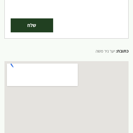
כתובת:
יער ניר משה