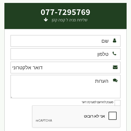
077-7295769
שליחת פניה ל קפה קטן
מעוניין להירשם למערכת דיוור