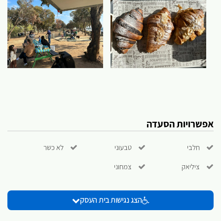
אפשרויות הסעדה
חלבי
טבעוני
לא כשר
ציליאק
צמחוני
הצג נגישות בית העסק