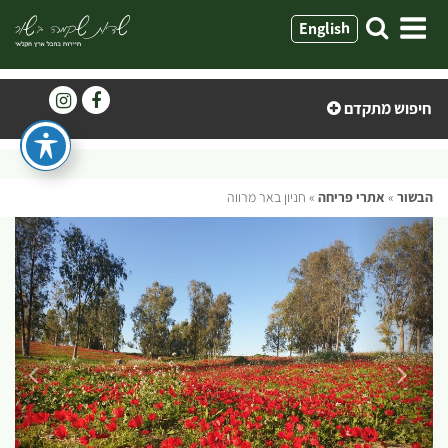
ילוג
English
תוכן
חיפוש מתקדם
הבשור
»
אתרי פריחה
»
חניון באר מרווה