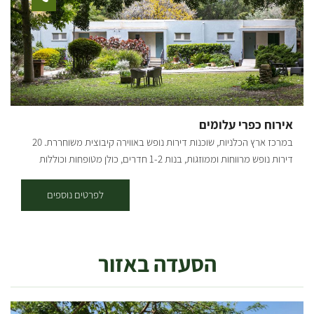
אירוח כפרי עלומים
במרכז ארץ הכלניות, שוכנות דירות נופש באווירה קיבוצית משוחררת. 20
דירות נופש מרווחות וממוזגות, בנות 1-2 חדרים, כולן מטופחות וכוללות
מטבחון וטלוויזיה דירות האירוח נמצאות בלב הקיבוץ, מרוכזות באזור אחד,
ומוקפות בנוי מיוחד ומטופח, מדשאות, פרחים ופינות חמד רבות. ארוחות
לפרטים נוספים
בכשרות מהודרת מוגשות בחדר האוכל בקיבוץ. האירוח מתאים לקהל דתי,
בקיבוץ קיים בית כנסת מטופח ולידו בית מדרש עם ספריה רחבה בו ניתן
לקיים מניין פרטי. לרשות האורחים עומדת בריכת שחייה (בעונה), בשעות
הסעדה באזור
נפרדות וכן אולם התכנסות ומשחקייה לילדים. במקום חניות לנכים, שבילים
מרווחים ושירותי נכים עם מאחזים. ישנן דירות מונגשות לנכים, וכך גם בית
הכנסת וחדר האוכל. אורחים/ות יקרים, עד להודעה חדשה, האירוח
בעלומים לפרטיים פתוח רק באמצע שבוע. קבוצות, חיילים ועובדים -