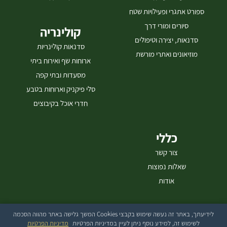
ספורט אתגרי ופעילויות שטח
סיורים ומורי דרך
קולינריה
סדנאות, יצירה וטיפולים
סדנאות קולינריות
מוזיאונים ואתרי מורשת
ארוחות שף ואירוח ביתי
מסעדות ובתי קפה
סלי פיקניק וארוחות בטבע
חדרי אוכל בקיבוצים
כללי
צור קשר
שאלות נפוצות
אודות
לידיעתך, באתר זה נעשה שימוש בקבצי Cookies המשך גלישה באתר מהווה הסכמה
בייטק עיצוב ובניית אתרים
לשימוש זה, למידע נוסף ניתן לעיין במדיניות הפרטיות
מדיניות הפרטיות