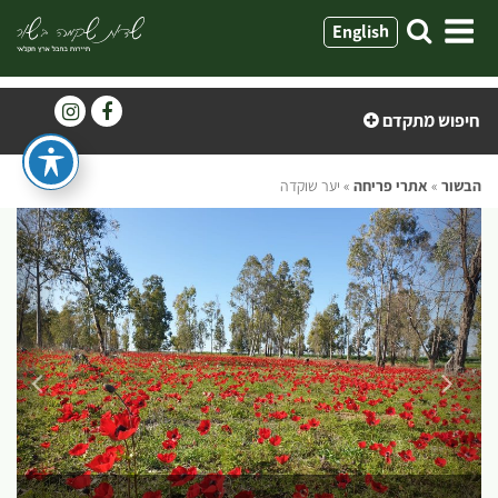
ילוג
English
תוכן
חיפוש מתקדם
הבשור
»
אתרי פריחה
»
יער שוקדה