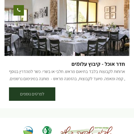
מקומי, מלבי, קוקטיילים, בירות מהעוטף ויין מהנגב. מתחום הפודטראק
פעיל בתיאום מראש לאירוח לקבוצות, אירועים פרטיים ועסקיים בלבד.
חדר אוכל - קיבוץ עלומים
ארוחות לקבוצות בלבד בתיאום מראש. חלבי או בשרי. כשר למהדרין בנוסף
, קפה ומאפה. מיועד לקבוצות, בהזמנה מראש - מותנה במינימום נרשמים.
לפרטים: 054-7756070
לפרטים נוספים